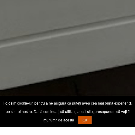
Folosim cookie-uri pentru a ne asigura că puteți avea cea mai bună experiență
pe site-ul nostru. Dacă continuați să utilizați acest site, presupunem că veți fi
mulțumit de acesta
Ok