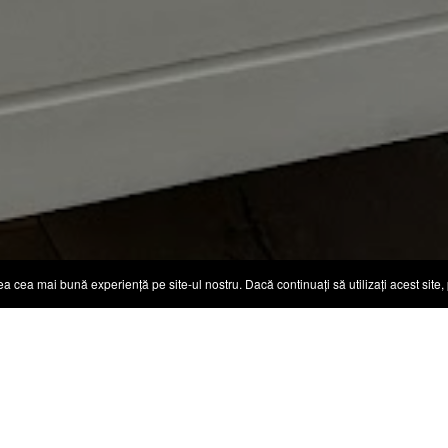
a cea mai bună experiență pe site-ul nostru. Dacă continuați să utilizați acest site