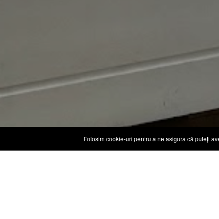
Folosim cookie-uri pentru a ne asigura că puteți ave