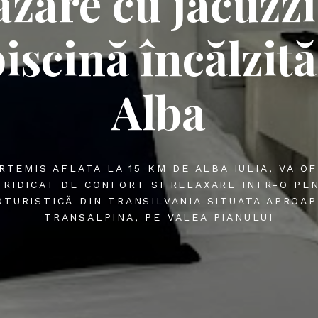
zare cu jacuzzi
iscină încălzit
Alba
RTEMIS AFLATA LA 15 KM DE ALBA IULIA, VA O
 RIDICAT DE CONFORT SI RELAXARE INTR-O PE
OTURISTICĂ DIN TRANSILVANIA SITUATA APROAP
TRANSALPINA, PE VALEA PIANULUI