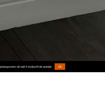
, presupunem că veți fi mulțumit de acesta
Ok