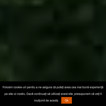
Folosim cookie-uri pentru a ne asigura că puteți avea cea mai bună experiență
pe site-ul nostru. Dacă continuați să utilizați acest site, presupunem că veți fi
mulțumit de acesta
Ok